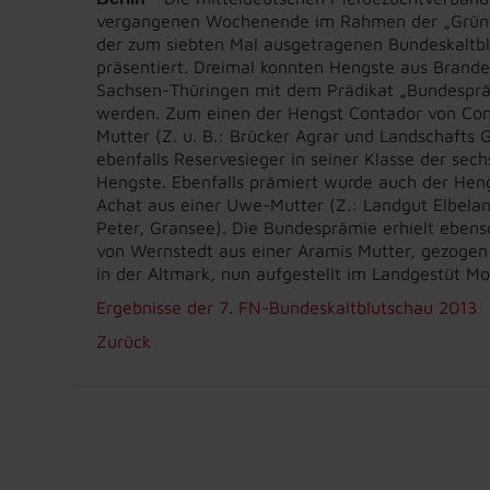
vergangenen Wochenende im Rahmen der „Grünen
der zum siebten Mal ausgetragenen Bundeskaltbl
präsentiert. Dreimal konnten Hengste aus Brand
Sachsen-Thüringen mit dem Prädikat „Bundesprä
werden. Zum einen der Hengst Contador von Cond
Mutter (Z. u. B.: Brücker Agrar und Landschafts 
ebenfalls Reservesieger in seiner Klasse der sech
Hengste. Ebenfalls prämiert wurde auch der Hen
Achat aus einer Uwe-Mutter (Z.: Landgut Elbeland
Peter, Gransee). Die Bundesprämie erhielt eben
von Wernstedt aus einer Aramis Mutter, gezogen
in der Altmark, nun aufgestellt im Landgestüt Mo
Ergebnisse der 7. FN-Bundeskaltblutschau 2013
Zurück