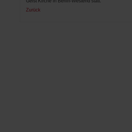
Geist Kirche in Berlin-Westend statt.
Zurück