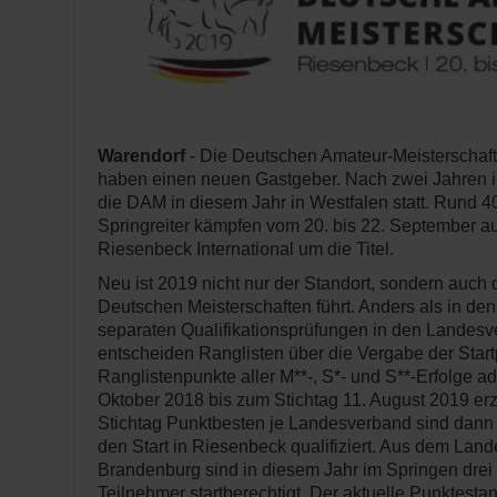
Warendorf
- Die Deutschen Amateur-Meisterschaf
haben einen neuen Gastgeber. Nach zwei Jahren i
die DAM in diesem Jahr in Westfalen statt. Rund 4
Springreiter kämpfen vom 20. bis 22. September au
Riesenbeck International um die Titel.
Neu ist 2019 nicht nur der Standort, sondern auch
Deutschen Meisterschaften führt. Anders als in den
separaten Qualifikationsprüfungen in den Landes
entscheiden Ranglisten über die Vergabe der Star
Ranglistenpunkte aller M**-, S*- und S**-Erfolge a
Oktober 2018 bis zum Stichtag 11. August 2019 erz
Stichtag Punktbesten je Landesverband sind dann
den Start in Riesenbeck qualifiziert. Aus dem Lan
Brandenburg sind in diesem Jahr im Springen drei 
Teilnehmer startberechtigt. Der aktuelle Punktesta