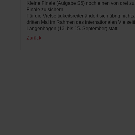
Kleine Finale (Aufgabe S5) noch einen von drei zus
Finale zu sichern.
Für die Vielseitigkeitsreiter ändert sich übrig nicht
dritten Mal im Rahmen des internationalen Vielseiti
Langenhagen (13. bis 15. September) statt.
Zurück