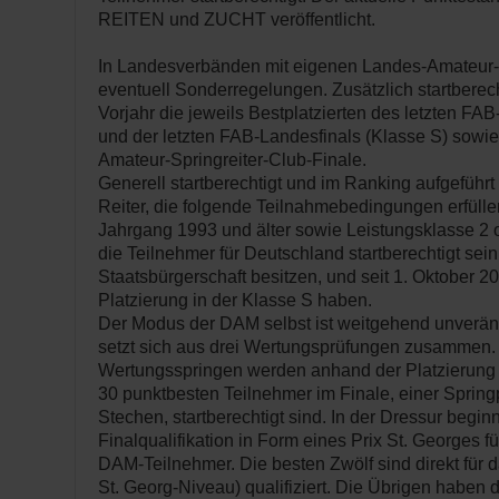
REITEN und ZUCHT veröffentlicht.
In Landesverbänden mit eigenen Landes-Amateur-M
eventuell Sonderregelungen. Zusätzlich startberec
Vorjahr die jeweils Bestplatzierten des letzten FA
und der letzten FAB-Landesfinals (Klasse S) sowie
Amateur-Springreiter-Club-Finale.
Generell startberechtigt und im Ranking aufgeführt 
Reiter, die folgende Teilnahmebedingungen erfüll
Jahrgang 1993 und älter sowie Leistungsklasse 2
die Teilnehmer für Deutschland startberechtigt sein
Staatsbürgerschaft besitzen, und seit 1. Oktober 
Platzierung in der Klasse S haben.
Der Modus der DAM selbst ist weitgehend unverä
setzt sich aus drei Wertungsprüfungen zusammen. 
Wertungsspringen werden anhand der Platzierung P
30 punktbesten Teilnehmer im Finale, einer Spring
Stechen, startberechtigt sind. In der Dressur begin
Finalqualifikation in Form eines Prix St. Georges fü
DAM-Teilnehmer. Die besten Zwölf sind direkt für d
St. Georg-Niveau) qualifiziert. Die Übrigen haben 