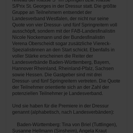
S/Prix St. Georges in der Dressur statt. Die größte
Gruppe an Teilnehmern entsendet der
Landesverband Westfalen, der nicht nur seine
Quote von vier Dressur- und fünf Springreitern voll
ausschöpft, sondern mit der FAB-Landesfinalistin
Nicole Nockemann und der Bundesfinalistin
Verena Oberscheidt sogar zusätzliche Viereck-
Spezialistinnen an den Start schickt. Ebenfalls in
voller Stärke erscheinen die Reiter der
Landesverbände Baden-Württemberg, Bayern,
Hannover Rheinland, Rheinland-Pfalz, Sachsen
sowie Hessen. Die Gastgeber sind mit drei
Dressur- und fünf Springreitern vertreten. Die Quote
der Teilnehmer orientierte sich an der Zahl der
potenziellen Teilnehmer je Landesverband.
Und sie haben für die Premiere in der Dressur
genannt (alphabetisch, nach Landesverbänden):
Baden-Württemberg: Tina von Briel (Tuttlingen),
Susanne Hellmann (Sinsheim), Angela Kraut