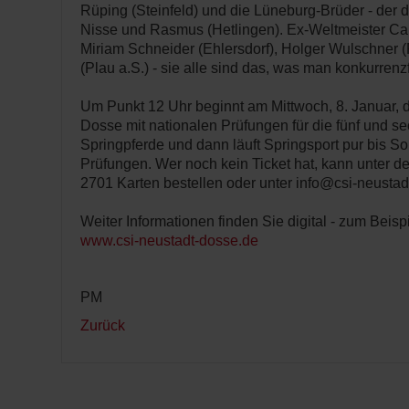
Rüping (Steinfeld) und die Lüneburg-Brüder - der 
Nisse und Rasmus (Hetlingen). Ex-Weltmeister Car
Miriam Schneider (Ehlersdorf), Holger Wulschner 
(Plau a.S.) - sie alle sind das, was man konkurrenz
Um Punkt 12 Uhr beginnt am Mittwoch, 8. Januar, 
Dosse mit nationalen Prüfungen für die fünf und s
Springpferde und dann läuft Springsport pur bis S
Prüfungen. Wer noch kein Ticket hat, kann unter 
2701 Karten bestellen oder unter info@csi-neustad
Weiter Informationen finden Sie digital - zum Beispi
www.csi-neustadt-dosse.de
PM
Zurück