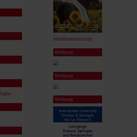
Inhaltsverzeichnis
Werbung
Werbung
Werbung