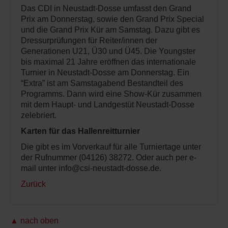
Das CDI in Neustadt-Dosse umfasst den Grand
Prix am Donnerstag, sowie den Grand Prix Special
und die Grand Prix Kür am Samstag. Dazu gibt es
Dressurprüfungen für Reiter/innen der
Generationen U21, Ü30 und Ü45. Die Youngster
bis maximal 21 Jahre eröffnen das internationale
Turnier in Neustadt-Dosse am Donnerstag. Ein
“Extra” ist am Samstagabend Bestandteil des
Programms. Dann wird eine Show-Kür zusammen
mit dem Haupt- und Landgestüt Neustadt-Dosse
zelebriert.
Karten für das Hallenreitturnier
Die gibt es im Vorverkauf für alle Turniertage unter
der Rufnummer (04126) 38272. Oder auch per e-
mail unter info@csi-neustadt-dosse.de.
Zurück
▲ nach oben