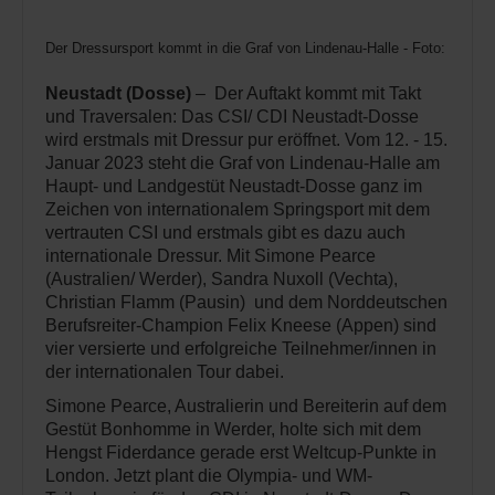
Der Dressursport kommt in die Graf von Lindenau-Halle - Foto: Schro
Neustadt (Dosse)
– Der Auftakt kommt mit Takt
und Traversalen: Das CSI/ CDI Neustadt-Dosse
wird erstmals mit Dressur pur eröffnet. Vom 12. - 15.
Januar 2023 steht die Graf von Lindenau-Halle am
Haupt- und Landgestüt Neustadt-Dosse ganz im
Zeichen von internationalem Springsport mit dem
vertrauten CSI und erstmals gibt es dazu auch
internationale Dressur. Mit Simone Pearce
(Australien/ Werder), Sandra Nuxoll (Vechta),
Christian Flamm (Pausin) und dem Norddeutschen
Berufsreiter-Champion Felix Kneese (Appen) sind
vier versierte und erfolgreiche Teilnehmer/innen in
der internationalen Tour dabei.
Simone Pearce, Australierin und Bereiterin auf dem
Gestüt Bonhomme in Werder, holte sich mit dem
Hengst Fiderdance gerade erst Weltcup-Punkte in
London. Jetzt plant die Olympia- und WM-