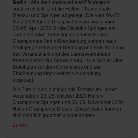
Berlin -
Wie der Landesverband Pferdesport
soeben mitteilt, sind die Hallen-Championate
Dressur und Springen abgesagt . Die vom 20.-22.
März 2020 für die Disziplin Dressur sowie vom
03.-05. April 2020 für die Disziplin Springen am
Turnierstandort Tremsdorf geplanten Hallen-
Championate Berlin-Brandenburg werden nach
heutiger gemeinsamer Beratung und Entscheidung
des Veranstalters und des Landesverbandes
Pferdesport Berlin-Brandenburg - zum Schutz aller
Beteiligten vor dem Coronavirus und zur
Eindämmung einer weiteren Ausbreitung -
abgesagt.
Die Turnier sind auf folgende Termine im Herbst
verschoben: 23.-25. Oktober 2020 Hallen-
Championat Springen und 06.-08. November 2020
Hallen-Championat Dressur. Diese Daten können
sich natürlich jederzeit wieder ändern.
Zurück