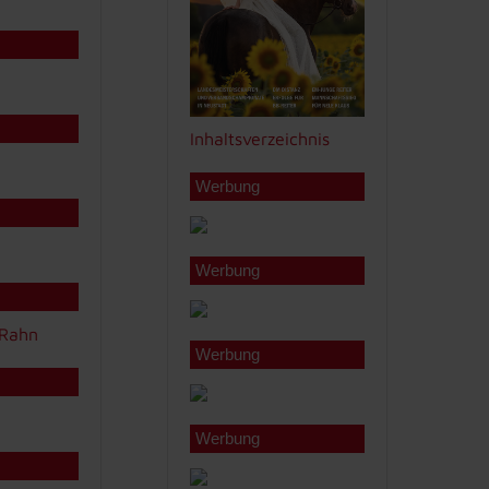
Inhaltsverzeichnis
Werbung
Werbung
Werbung
Werbung