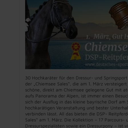
30 Hochkaräter für den Dressur- und Springsport 
der „Chiemsee Sales“, die am 1. März versteigert 
schöne, direkt am Chiemsee gelegene Gut mit 
aufs Panorama der Alpen, ist immer einen Besuch
sich der Ausflug in das kleine bayrische Dorf am 
hochkarätigen Veranstaltung und bester Unterhalt
verbinden lässt. All das bieten die DSP- Reitpfe
Sales“ am 1. März. Die Kollektion – 17 Parcours- 
Dressurspezialisten sowie ein Dressurpony – ist v