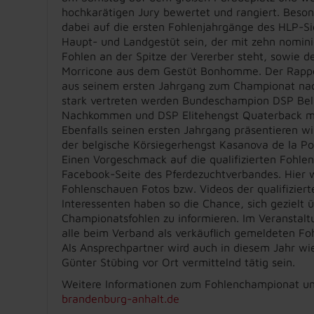
hochkarätigen Jury bewertet und rangiert. Beso
dabei auf die ersten Fohlenjahrgänge des HLP-S
Haupt- und Landgestüt sein, der mit zehn nomini
Fohlen an der Spitze der Vererber steht, sowie d
Morricone aus dem Gestüt Bonhomme. Der Rappe
aus seinem ersten Jahrgang zum Championat nac
stark vertreten werden Bundeschampion DSP Bela
Nachkommen und DSP Elitehengst Quaterback mit
Ebenfalls seinen ersten Jahrgang präsentieren w
der belgische Körsiegerhengst Kasanova de la
Einen Vorgeschmack auf die qualifizierten Fohlen
Facebook-Seite des Pferdezuchtverbandes. Hier
Fohlenschauen Fotos bzw. Videos der qualifiziert
Interessenten haben so die Chance, sich gezielt ü
Championatsfohlen zu informieren. Im Veranstalt
alle beim Verband als verkäuflich gemeldeten Fo
Als Ansprechpartner wird auch in diesem Jahr wi
Günter Stübing vor Ort vermittelnd tätig sein.
Weitere Informationen zum Fohlenchampionat u
brandenburg-anhalt.de