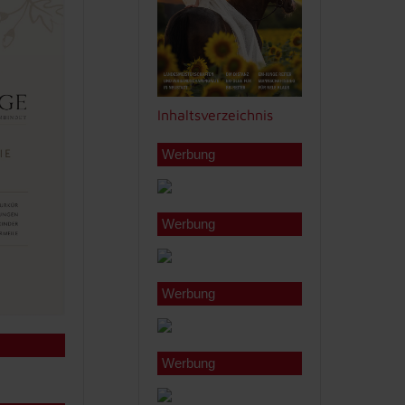
Inhaltsverzeichnis
Werbung
Werbung
Werbung
Werbung