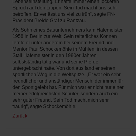
Lebenseinstellung. Er hatte immer einen lockeren
Spruch auf den Lippen. Sein Tod macht uns sehr
betroffen. Er verlässt uns viel zu früh“, sagte FN-
Präsident Breido Graf zu Rantzau.
Als Sohn eines Bauunternehmers kam Hafemeister
1958 in Berlin zur Welt. Sein reiterliches Können
lernte er unter anderem bei seinem Freund und
Mentor Paul Schockemöhle in Mühlen, in dessen
Stall Hafemeister in den 1980er Jahren
selbstständig tätig war und seine Pferde
untergebracht hatte. Von dort aus fand er seinen
sportlichen Weg in die Weltspitze. „Er war ein sehr
freundlicher und anständiger Mensch, der immer für
den Sport gelebt hat. Für mich war er nicht nur einer
meiner erfolgreichsten Schüler, sondern auch ein
sehr guter Freund. Sein Tod macht mich sehr
traurig“, sagte Schockemöhle.
Zurück