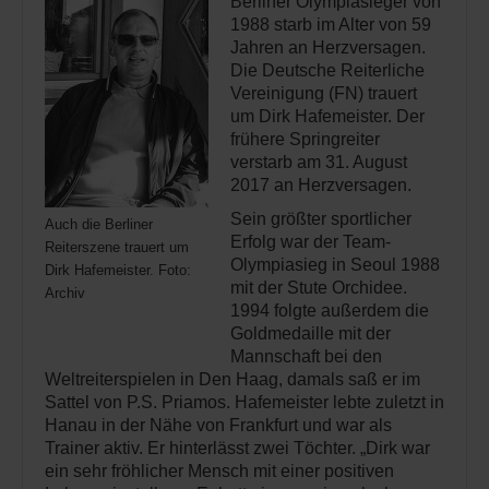
Berliner Olympiasieger von
1988 starb im Alter von 59
Jahren an Herzversagen.
Die Deutsche Reiterliche
Vereinigung (FN) trauert
um Dirk Hafemeister. Der
frühere Springreiter
verstarb am 31. August
2017 an Herzversagen.
Sein größter sportlicher
Auch die Berliner
Erfolg war der Team-
Reiterszene trauert um
Olympiasieg in Seoul 1988
Dirk Hafemeister. Foto:
mit der Stute Orchidee.
Archiv
1994 folgte außerdem die
Goldmedaille mit der
Mannschaft bei den
Weltreiterspielen in Den Haag, damals saß er im
Sattel von P.S. Priamos. Hafemeister lebte zuletzt in
Hanau in der Nähe von Frankfurt und war als
Trainer aktiv. Er hinterlässt zwei Töchter. „Dirk war
ein sehr fröhlicher Mensch mit einer positiven