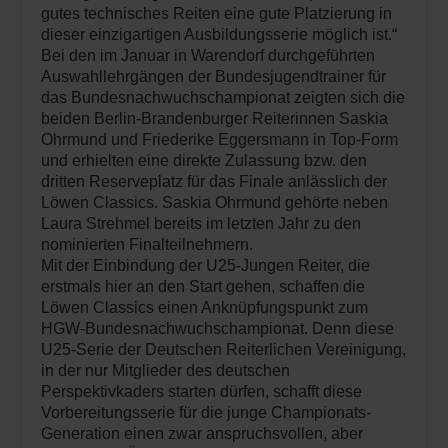
gutes technisches Reiten eine gute Platzierung in
dieser einzigartigen Ausbildungsserie möglich ist.“
Bei den im Januar in Warendorf durchgeführten
Auswahllehrgängen der Bundesjugendtrainer für
das Bundesnachwuchschampionat zeigten sich die
beiden Berlin-Brandenburger Reiterinnen Saskia
Ohrmund und Friederike Eggersmann in Top-Form
und erhielten eine direkte Zulassung bzw. den
dritten Reserveplatz für das Finale anlässlich der
Löwen Classics. Saskia Ohrmund gehörte neben
Laura Strehmel bereits im letzten Jahr zu den
nominierten Finalteilnehmern.
Mit der Einbindung der U25-Jungen Reiter, die
erstmals hier an den Start gehen, schaffen die
Löwen Classics einen Anknüpfungspunkt zum
HGW-Bundesnachwuchschampionat. Denn diese
U25-Serie der Deutschen Reiterlichen Vereinigung,
in der nur Mitglieder des deutschen
Perspektivkaders starten dürfen, schafft diese
Vorbereitungsserie für die junge Championats-
Generation einen zwar anspruchsvollen, aber