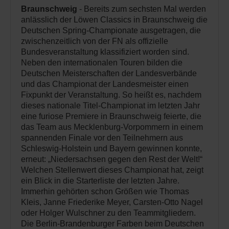
Braunschweig
- Bereits zum sechsten Mal werden
anlässlich der Löwen Classics in Braunschweig die
Deutschen Spring-Championate ausgetragen, die
zwischenzeitlich von der FN als offizielle
Bundesveranstaltung klassifiziert worden sind.
Neben den internationalen Touren bilden die
Deutschen Meisterschaften der Landesverbände
und das Championat der Landesmeister einen
Fixpunkt der Veranstaltung. So heißt es, nachdem
dieses nationale Titel-Championat im letzten Jahr
eine furiose Premiere in Braunschweig feierte, die
das Team aus Mecklenburg-Vorpommern in einem
spannenden Finale vor den Teilnehmern aus
Schleswig-Holstein und Bayern gewinnen konnte,
erneut: „Niedersachsen gegen den Rest der Welt!“
Welchen Stellenwert dieses Championat hat, zeigt
ein Blick in die Starterliste der letzten Jahre.
Immerhin gehörten schon Größen wie Thomas
Kleis, Janne Friederike Meyer, Carsten-Otto Nagel
oder Holger Wulschner zu den Teammitgliedern.
Die Berlin-Brandenburger Farben beim Deutschen