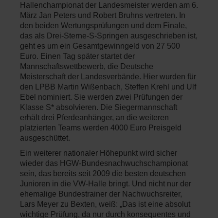
Hallenchampionat der Landesmeister werden am 6.
März Jan Peters und Robert Bruhns vertreten. In
den beiden Wertungsprüfungen und dem Finale,
das als Drei-Sterne-S-Springen ausgeschrieben ist,
geht es um ein Gesamtgewinngeld von 27 500
Euro. Einen Tag später startet der
Mannschaftswettbewerb, die Deutsche
Meisterschaft der Landesverbände. Hier wurden für
den LPBB Martin Wißenbach, Steffen Krehl und Ulf
Ebel nominiert. Sie werden zwei Prüfungen der
Klasse S* absolvieren. Die Siegermannschaft
erhält drei Pferdeanhänger, an die weiteren
platzierten Teams werden 4000 Euro Preisgeld
ausgeschüttet.
Ein weiterer nationaler Höhepunkt wird sicher
wieder das HGW-Bundesnachwuchschampionat
sein, das bereits seit 2009 die besten deutschen
Junioren in die VW-Halle bringt. Und nicht nur der
ehemalige Bundestrainer der Nachwuchsreiter,
Lars Meyer zu Bexten, weiß: „Das ist eine absolut
wichtige Prüfung, da nur durch konsequentes und