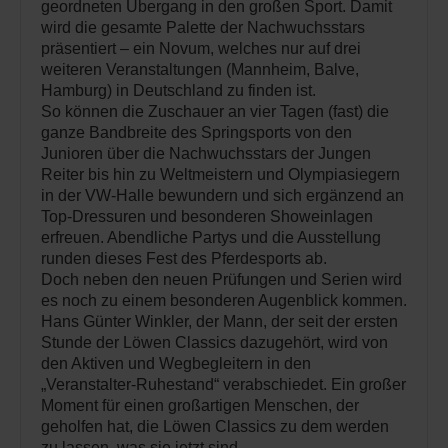
geordneten Übergang in den großen Sport. Damit
wird die gesamte Palette der Nachwuchsstars
präsentiert – ein Novum, welches nur auf drei
weiteren Veranstaltungen (Mannheim, Balve,
Hamburg) in Deutschland zu finden ist.
So können die Zuschauer an vier Tagen (fast) die
ganze Bandbreite des Springsports von den
Junioren über die Nachwuchsstars der Jungen
Reiter bis hin zu Weltmeistern und Olympiasiegern
in der VW-Halle bewundern und sich ergänzend an
Top-Dressuren und besonderen Showeinlagen
erfreuen. Abendliche Partys und die Ausstellung
runden dieses Fest des Pferdesports ab.
Doch neben den neuen Prüfungen und Serien wird
es noch zu einem besonderen Augenblick kommen.
Hans Günter Winkler, der Mann, der seit der ersten
Stunde der Löwen Classics dazugehört, wird von
den Aktiven und Wegbegleitern in den
„Veranstalter-Ruhestand“ verabschiedet. Ein großer
Moment für einen großartigen Menschen, der
geholfen hat, die Löwen Classics zu dem werden
zu lassen, was sie jetzt sind.