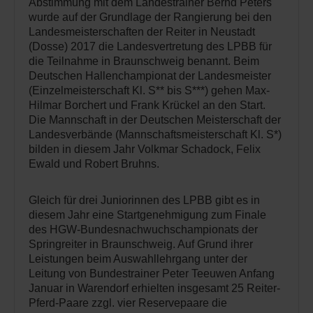
Abstimmung mit dem Landestrainer Bernd Peters
wurde auf der Grundlage der Rangierung bei den
Landesmeisterschaften der Reiter in Neustadt
(Dosse) 2017 die Landesvertretung des LPBB für
die Teilnahme in Braunschweig benannt. Beim
Deutschen Hallenchampionat der Landesmeister
(Einzelmeisterschaft Kl. S** bis S***) gehen Max-
Hilmar Borchert und Frank Krückel an den Start.
Die Mannschaft in der Deutschen Meisterschaft der
Landesverbände (Mannschaftsmeisterschaft Kl. S*)
bilden in diesem Jahr Volkmar Schadock, Felix
Ewald und Robert Bruhns.
Gleich für drei Juniorinnen des LPBB gibt es in
diesem Jahr eine Startgenehmigung zum Finale
des HGW-Bundesnachwuchschampionats der
Springreiter in Braunschweig. Auf Grund ihrer
Leistungen beim Auswahllehrgang unter der
Leitung von Bundestrainer Peter Teeuwen Anfang
Januar in Warendorf erhielten insgesamt 25 Reiter-
Pferd-Paare zzgl. vier Reservepaare die