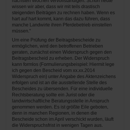
nächsten Wochen vervollständigen. Schon heute
wissen wir aber, dass wir mit teils drastisch
steigenden Beiträgen zu rechnen haben. Wenn es
hart auf hart kommt, kann das dazu führen, dass
manche Landwirte ihren Pferdebetrieb einstellen
müssen.“
Um eine Prüfung der Beitragsbescheide zu
ermöglichen, wird den betroffenen Betrieben
geraten, zunächst einen Widerspruch gegen den
Beitragsbescheid zu erheben. Der Widerspruch
kann formlos (Formulierungsbeispiel: Hiermit lege
ich gegen den Bescheid vom xx.xx.2014
Widerspruch ein) unter Angabe des Aktenzeichens
erfolgen und ist an die ausstellende Stelle des
Bescheides zu übersenden. Für eine individuelle
Rechtsberatung sollte ein Jurist oder die
landwirtschaftliche Beratungsstelle in Anspruch
genommen werden. Es ist größte Eile geboten,
denn in manchen Regionen, in denen die
Bescheide schon im April verschickt wurden, läuft
die Widerspruchsfrist in wenigen Tagen aus.