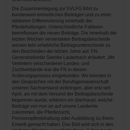
Die Zusammenlegung zur SVLFG führt zu
bundesweit einheitlichen Beiträgen und zu einer
stärkeren Differenzierung innerhalb der
Pferdehaltungen. Unterschiedliche Faktoren
beeinflussen die neuen Beiträge. Die innerhalb der
letzten Wochen versendeten Beitragsbescheide
weisen teils erhebliche Beitragsunterschiede zu
den Bescheiden der letzten Jahre auf. FN-
Generalsekretär Soenke Lauterbach erläutert: „Mit
Vertretern verschiedener Landes- und
Zuchtverbände war die FN in diesen
Änderungsprozess eingebunden. Wir konnten in
den Gesprächen mit der Berufsgenossenschaft
unseren Sachverstand einbringen, aber erst seit
April, als mit dem Versand der Beitragsbescheide
begonnen wurde, erfahren wir überhaupt, welche
Beiträge von nun an auf unsere Landwirte
zukommen, die Pferdezucht,
Pensionspferdehaltung oder Ausbildung zu ihrem
Erwerb gemacht haben. Das Bild wird sich in den