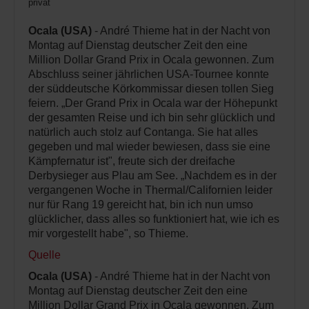
privat
Ocala (USA)
- André Thieme hat in der Nacht von
Montag auf Dienstag deutscher Zeit den eine
Million Dollar Grand Prix in Ocala gewonnen. Zum
Abschluss seiner jährlichen USA-Tournee konnte
der süddeutsche Körkommissar diesen tollen Sieg
feiern. „Der Grand Prix in Ocala war der Höhepunkt
der gesamten Reise und ich bin sehr glücklich und
natürlich auch stolz auf Contanga. Sie hat alles
gegeben und mal wieder bewiesen, dass sie eine
Kämpfernatur ist", freute sich der dreifache
Derbysieger aus Plau am See. „Nachdem es in der
vergangenen Woche in Thermal/Californien leider
nur für Rang 19 gereicht hat, bin ich nun umso
glücklicher, dass alles so funktioniert hat, wie ich es
mir vorgestellt habe", so Thieme.
Quelle
Ocala (USA)
- André Thieme hat in der Nacht von
Montag auf Dienstag deutscher Zeit den eine
Million Dollar Grand Prix in Ocala gewonnen. Zum