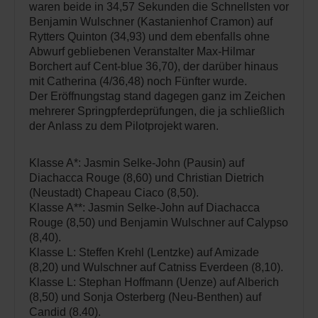
waren beide in 34,57 Sekunden die Schnellsten vor
Benjamin Wulschner (Kastanienhof Cramon) auf
Rytters Quinton (34,93) und dem ebenfalls ohne
Abwurf gebliebenen Veranstalter Max-Hilmar
Borchert auf Cent-blue 36,70), der darüber hinaus
mit Catherina (4/36,48) noch Fünfter wurde.
Der Eröffnungstag stand dagegen ganz im Zeichen
mehrerer Springpferdeprüfungen, die ja schließlich
der Anlass zu dem Pilotprojekt waren.
Klasse A*: Jasmin Selke-John (Pausin) auf
Diachacca Rouge (8,60) und Christian Dietrich
(Neustadt) Chapeau Ciaco (8,50).
Klasse A**: Jasmin Selke-John auf Diachacca
Rouge (8,50) und Benjamin Wulschner auf Calypso
(8,40).
Klasse L: Steffen Krehl (Lentzke) auf Amizade
(8,20) und Wulschner auf Catniss Everdeen (8,10).
Klasse L: Stephan Hoffmann (Uenze) auf Alberich
(8,50) und Sonja Osterberg (Neu-Benthen) auf
Candid (8.40).