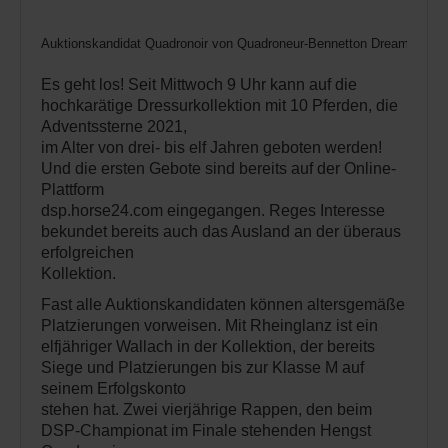
Auktionskandidat Quadronoir von Quadroneur-Bennetton Dream
Es geht los! Seit Mittwoch 9 Uhr kann auf die
hochkarätige Dressurkollektion mit 10 Pferden, die
Adventssterne 2021,
im Alter von drei- bis elf Jahren geboten werden!
Und die ersten Gebote sind bereits auf der Online-
Plattform
dsp.horse24.com eingegangen. Reges Interesse
bekundet bereits auch das Ausland an der überaus
erfolgreichen
Kollektion.
Fast alle Auktionskandidaten können altersgemäße
Platzierungen vorweisen. Mit Rheinglanz ist ein
elfjähriger Wallach in der Kollektion, der bereits
Siege und Platzierungen bis zur Klasse M auf
seinem Erfolgskonto
stehen hat. Zwei vierjährige Rappen, den beim
DSP-Championat im Finale stehenden Hengst