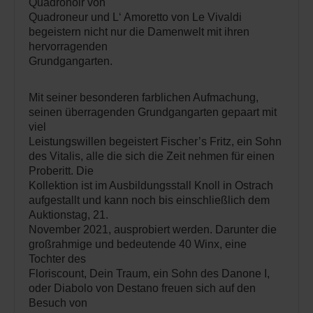
Quadronoir von
Quadroneur und L‘ Amoretto von Le Vivaldi
begeistern nicht nur die Damenwelt mit ihren
hervorragenden
Grundgangarten.
Mit seiner besonderen farblichen Aufmachung,
seinen überragenden Grundgangarten gepaart mit
viel
Leistungswillen begeistert Fischer’s Fritz, ein Sohn
des Vitalis, alle die sich die Zeit nehmen für einen
Proberitt. Die
Kollektion ist im Ausbildungsstall Knoll in Ostrach
aufgestallt und kann noch bis einschließlich dem
Auktionstag, 21.
November 2021, ausprobiert werden. Darunter die
großrahmige und bedeutende 40 Winx, eine
Tochter des
Floriscount, Dein Traum, ein Sohn des Danone I,
oder Diabolo von Destano freuen sich auf den
Besuch von