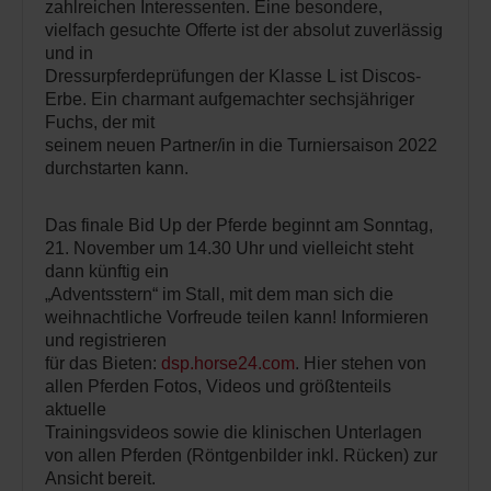
zahlreichen Interessenten. Eine besondere,
vielfach gesuchte Offerte ist der absolut zuverlässig
und in
Dressurpferdeprüfungen der Klasse L ist Discos-
Erbe. Ein charmant aufgemachter sechsjähriger
Fuchs, der mit
seinem neuen Partner/in in die Turniersaison 2022
durchstarten kann.
Das finale Bid Up der Pferde beginnt am Sonntag,
21. November um 14.30 Uhr und vielleicht steht
dann künftig ein
„Adventsstern“ im Stall, mit dem man sich die
weihnachtliche Vorfreude teilen kann! Informieren
und registrieren
für das Bieten:
dsp.horse24.com
. Hier stehen von
allen Pferden Fotos, Videos und größtenteils
aktuelle
Trainingsvideos sowie die klinischen Unterlagen
von allen Pferden (Röntgenbilder inkl. Rücken) zur
Ansicht bereit.