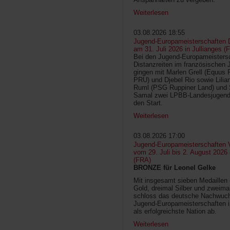
Weiterlesen
03.08.2026 18:55
Jugend-Europameisterschaften D
am 31. Juli 2026 in Jullianges (
Bei den Jugend-Europameisters
Distanzreiten im französischen 
gingen mit Marlen Grell (Equus 
PRU) und Djebel Rio sowie Lilia
Ruml (PSG Ruppiner Land) und 
Samal zwei LPBB-Landesjugend
den Start.
Weiterlesen
03.08.2026 17:00
Jugend-Europameisterschaften V
vom 29. Juli bis 2. August 2026
(FRA)
BRONZE für Leonel Gelke
Mit insgesamt sieben Medaillen
Gold, dreimal Silber und zweima
schloss das deutsche Nachwuc
Jugend-Europameisterschaften 
als erfolgreichste Nation ab.
Weiterlesen