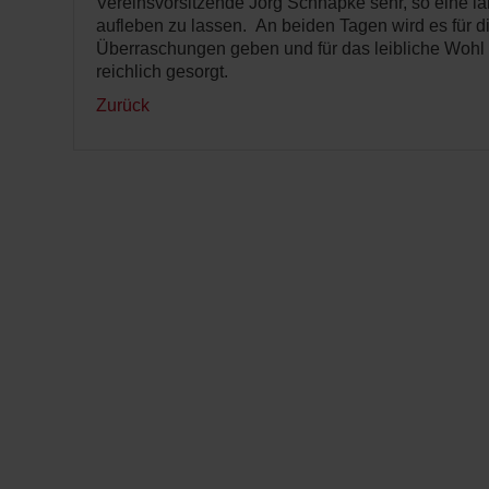
Vereinsvorsitzende Jörg Schnapke sehr, so eine la
aufleben zu lassen. An beiden Tagen wird es für di
Überraschungen geben und für das leibliche Wohl d
reichlich gesorgt.
Zurück