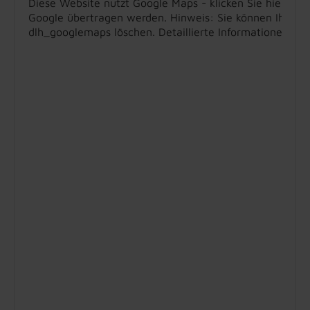
Diese Website nutzt Google Maps - klicken Sie hier, um
Google übertragen werden. Hinweis: Sie können Ihre Ein
dlh_googlemaps löschen. Detaillierte Informationen zu